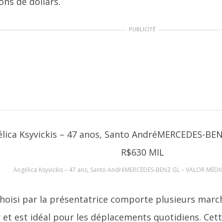
ons de dollars.
PUBLICITÉ
Angélica Ksyvickis – 47 ans, Santo AndréMERCEDES-BENZ GL – VALOR MÉD
hoisi par la présentatrice comporte plusieurs marc
r et est idéal pour les déplacements quotidiens. Cette