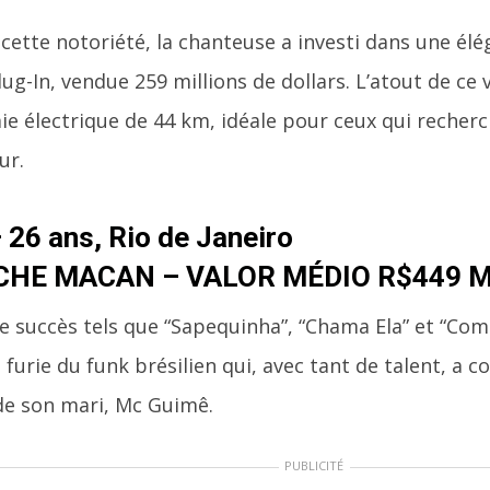
 cette notoriété, la chanteuse a investi dans une él
ug-In, vendue 259 millions de dollars. L’atout de ce 
e électrique de 44 km, idéale pour ceux qui recherch
ur.
 26 ans, Rio de Janeiro
HE MACAN – VALOR MÉDIO R$449 M
e succès tels que “Sapequinha”, “Chama Ela” et “Com
 furie du funk brésilien qui, avec tant de talent, a 
de son mari, Mc Guimê.
PUBLICITÉ