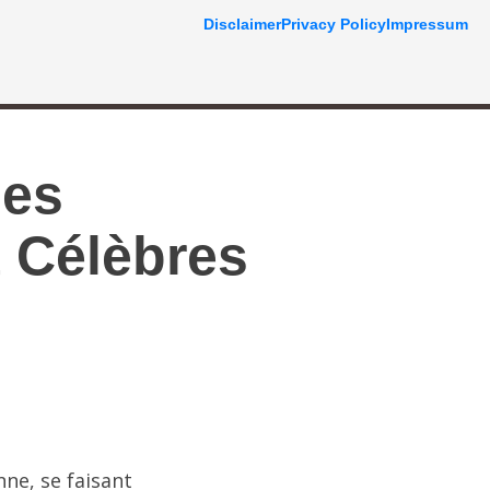
Disclaimer
Privacy Policy
Impressum
ges
 Célèbres
nne, se faisant