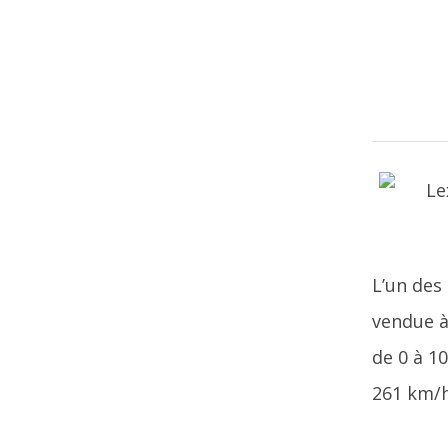
L’un des
vendue à 
de 0 à 1
261 km/h