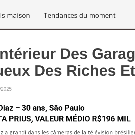
ls maison
Tendances du moment
intérieur Des Gara
eux Des Riches Et
2/2025
Diaz – 30 ans, São Paulo
A PRIUS, VALEUR MÉDIO R$196 MIL
az a grandi dans les câmeras de la télévision brésilie