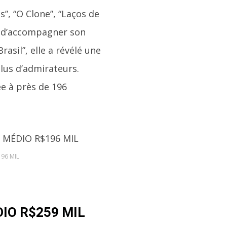
, “O Clone”, “Laços de
is d’accompagner son
rasil”, elle a révélé une
plus d’admirateurs.
ée à près de 196
196 MIL
IO R$259 MIL