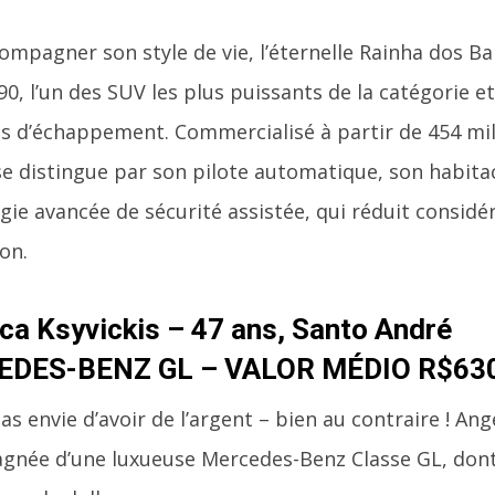
ompagner son style de vie, l’éternelle Rainha dos Ba
0, l’un des SUV les plus puissants de la catégorie et
s d’échappement. Commercialisé à partir de 454 mill
e distingue par son pilote automatique, son habitac
gie avancée de sécurité assistée, qui réduit considé
ion.
ca Ksyvickis – 47 ans, Santo André
DES-BENZ GL – VALOR MÉDIO R$63
pas envie d’avoir de l’argent – bien au contraire ! An
née d’une luxueuse Mercedes-Benz Classe GL, dont 