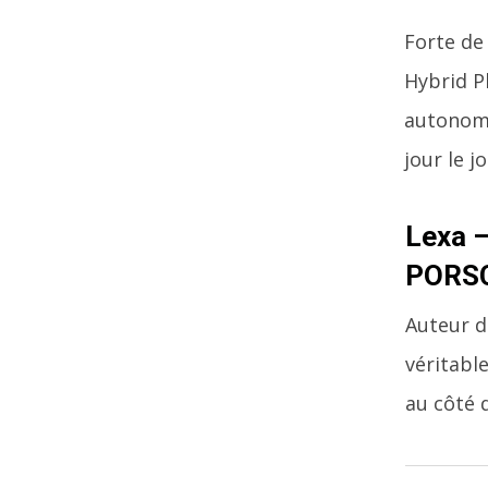
Forte de
Hybrid Pl
autonomi
jour le jo
Lexa –
PORSC
Auteur d
véritable
au côté 