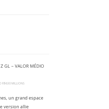
IO R$630 MILLIONS
hes, un grand espace
 version allie