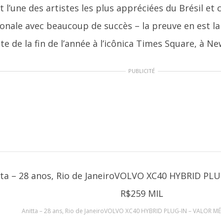
t l’une des artistes les plus appréciées du Brésil et 
ionale avec beaucoup de succès – la preuve en est l
e de la fin de l’année à l’icônica Times Square, à Ne
PUBLICITÉ
Anitta – 28 ans, Rio de JaneiroVOLVO XC40 HYBRID PLUG-IN – VALOR M