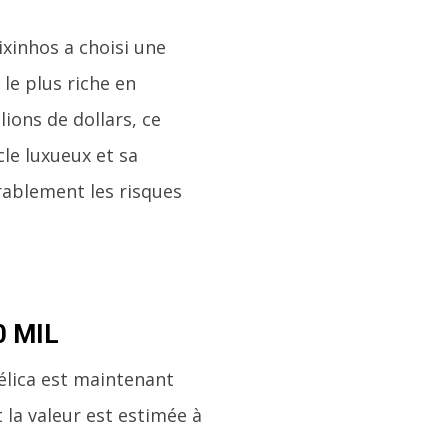
ixinhos a choisi une
 le plus riche en
ions de dollars, ce
le luxueux et sa
rablement les risques
0 MIL
gélica est maintenant
la valeur est estimée à