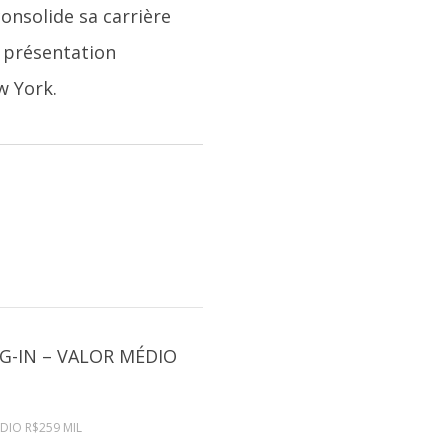
consolide sa carrière
a présentation
w York.
ÉDIO R$259 MIL