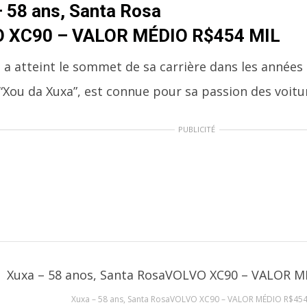
 58 ans, Santa Rosa
 XC90 – VALOR MÉDIO R$454 MIL
i a atteint le sommet de sa carrière dans les anné
 “Xou da Xuxa”, est connue pour sa passion des voitu
PUBLICITÉ
Xuxa – 58 ans, Santa RosaVOLVO XC90 – VALOR MÉDIO R$454