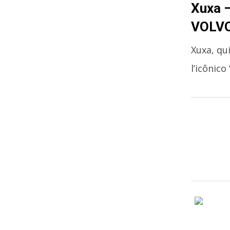
Xuxa –
VOLVO
Xuxa, qu
l’icônico