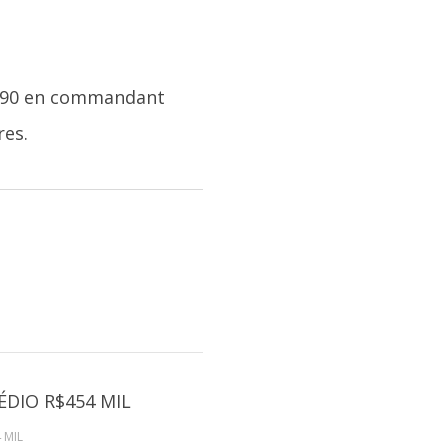
es 90 en commandant
res.
 MIL