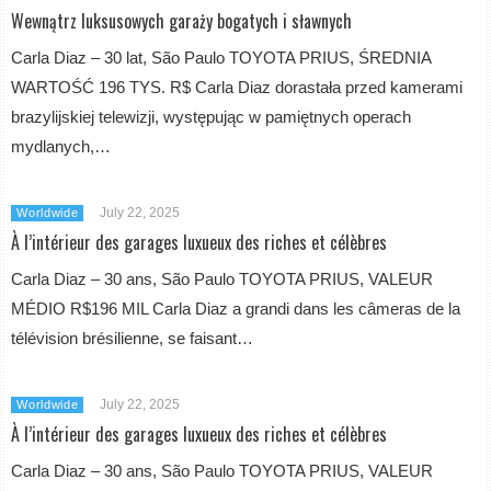
Wewnątrz luksusowych garaży bogatych i sławnych
Carla Diaz – 30 lat, São Paulo TOYOTA PRIUS, ŚREDNIA
WARTOŚĆ 196 TYS. R$ Carla Diaz dorastała przed kamerami
brazylijskiej telewizji, występując w pamiętnych operach
mydlanych,…
July 22, 2025
Worldwide
À l’intérieur des garages luxueux des riches et célèbres
Carla Diaz – 30 ans, São Paulo TOYOTA PRIUS, VALEUR
MÉDIO R$196 MIL Carla Diaz a grandi dans les câmeras de la
télévision brésilienne, se faisant…
July 22, 2025
Worldwide
À l’intérieur des garages luxueux des riches et célèbres
Carla Diaz – 30 ans, São Paulo TOYOTA PRIUS, VALEUR