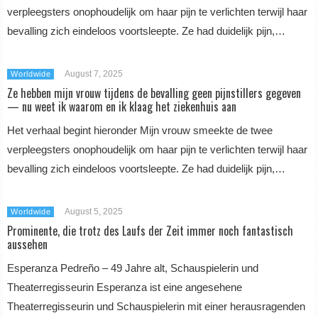
verpleegsters onophoudelijk om haar pijn te verlichten terwijl haar
bevalling zich eindeloos voortsleepte. Ze had duidelijk pijn,…
August 7, 2025
Worldwide
Ze hebben mijn vrouw tijdens de bevalling geen pijnstillers gegeven
— nu weet ik waarom en ik klaag het ziekenhuis aan
Het verhaal begint hieronder Mijn vrouw smeekte de twee
verpleegsters onophoudelijk om haar pijn te verlichten terwijl haar
bevalling zich eindeloos voortsleepte. Ze had duidelijk pijn,…
August 5, 2025
Worldwide
Prominente, die trotz des Laufs der Zeit immer noch fantastisch
aussehen
Esperanza Pedreño – 49 Jahre alt, Schauspielerin und
Theaterregisseurin Esperanza ist eine angesehene
Theaterregisseurin und Schauspielerin mit einer herausragenden