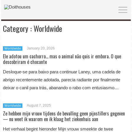
Category :
Worldwide
January 20, 2026
Worldwide
Ele adotou um cachorro… mas o animal não quis ir embora. O que
descobriram é chocante
Desloque-se para baixo para continuar Laney, uma cadela de
abrigo recentemente adotada, parecia radiante por finalmente
deixar o canil para trás, abanando o rabo com entusiasmo…
August 7, 2025
Worldwide
Ze hebben mijn vrouw tijdens de bevalling geen pijnstillers gegeven
— nu weet ik waarom en ik klaag het ziekenhuis aan
Het verhaal begint hieronder Mijn vrouw smeekte de twee